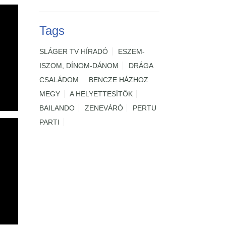
Tags
SLÁGER TV HÍRADÓ
ESZEM-
ISZOM, DÍNOM-DÁNOM
DRÁGA
CSALÁDOM
BENCZE HÁZHOZ
MEGY
A HELYETTESÍTŐK
BAILANDO
ZENEVÁRÓ
PERTU
PARTI