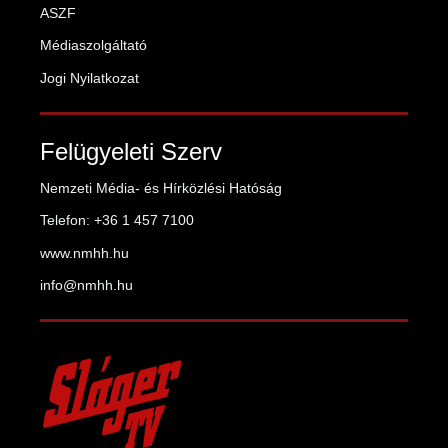
ASZF
Médiaszolgáltató
Jogi Nyilatkozat
Felügyeleti Szerv
Nemzeti Média- és Hírközlési Hatóság
Telefon: +36 1 457 7100
www.nmhh.hu
info@nmhh.hu