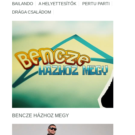
BAILANDO
A HELYETTESÍTŐK
PERTU PARTI
DRÁGA CSALÁDOM
BENCZE HÁZHOZ MEGY