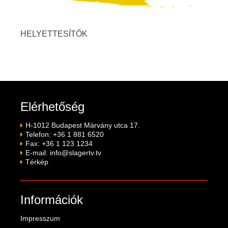
HELYETTESÍTŐK
Elérhetőség
H-1012 Budapest Márvány utca 17.
Telefon: +36 1 881 6520
Fax: +36 1 123 1234
E-mail:
info@slagertv.tv
Térkép
Információk
Impresszum