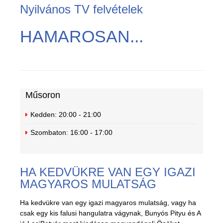
Nyilvános TV felvételek
HAMAROSAN...
Műsoron
Kedden:
20:00 - 21:00
Szombaton:
16:00 - 17:00
HA KEDVÜKRE VAN EGY IGAZI
MAGYAROS MULATSÁG
Ha kedvükre van egy igazi magyaros mulatság, vagy ha
csak egy kis falusi hangulatra vágynak, Bunyós Pityu és A