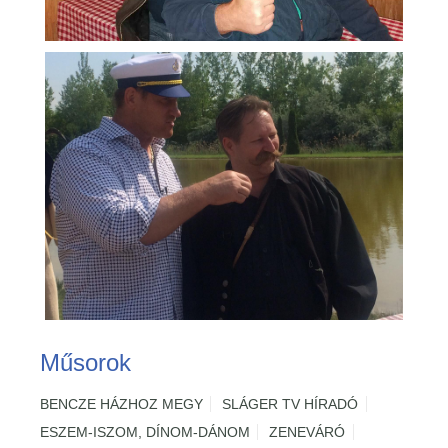
Műsorok
BENCZE HÁZHOZ MEGY
SLÁGER TV HÍRADÓ
ESZEM-ISZOM, DÍNOM-DÁNOM
ZENEVÁRÓ