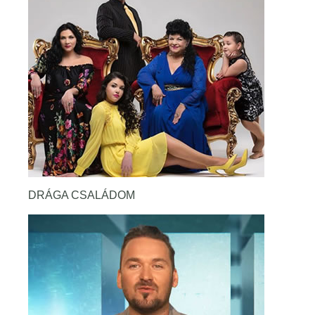
DRÁGA CSALÁDOM