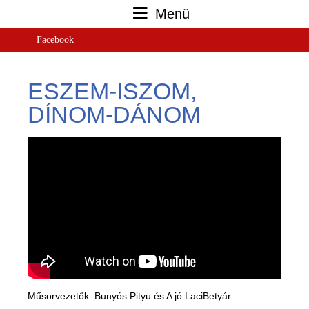
Menü
Facebook
ESZEM-ISZOM,
DÍNOM-DÁNOM
Műsorvezetők: Bunyós Pityu és A jó LaciBetyár