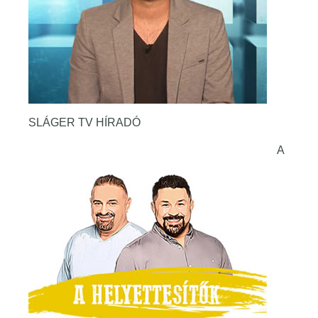
SLÁGER TV HÍRADÓ
A