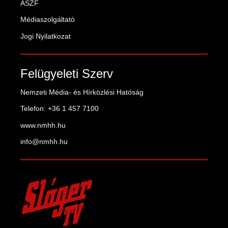
ASZF
Médiaszolgáltató
Jogi Nyilatkozat
Felügyeleti Szerv
Nemzeti Média- és Hírközlési Hatóság
Telefon: +36 1 457 7100
www.nmhh.hu
info@nmhh.hu