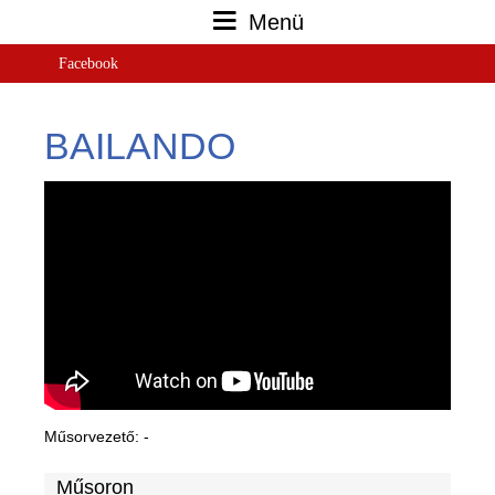
Menü
Facebook
BAILANDO
Műsorvezető: -
Műsoron